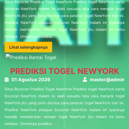
Situs Bocoran Prediksi Togel NewYork Prediksi togel NewYork serta
bocoran NewYork malam ini ialah sesuatu tata cara meracik togel
NewYork jitu yang perlu dicoba para petaruh togel NewYork hari ini.
Prediksi NewYork ataupun bocoran NewYork malam ini nyatanya
hendak memberikan ramuan togel NewYork jitu malam ini tentu
tembus. Umumnya prediksi . . .
Lihat selengkapnya
PREDIKSI TOGEL NEWYORK
01 Agustus 2026
master@admin
Situs Bocoran Prediksi Togel NewYork Prediksi togel NewYork serta
bocoran NewYork malam ini ialah sesuatu tata cara meracik togel
NewYork jitu yang perlu dicoba para petaruh togel NewYork hari ini.
Prediksi NewYork ataupun bocoran NewYork malam ini nyatanya
hendak memberikan ramuan togel NewYork jitu malam ini tentu
tembus. Umumnya prediksi . . .