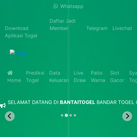
Whatsapp
Daftar Jadi
Download
Member
Telegram
Livechat
Aplikasi Togel
Prediksi
Data
Live
Paito
Slot
Sya
Home
Togel
Keluaran
Draw
Warna
Gacor
Tog
SELAMAT DATANG DI
BANTAI
TOGEL
BANDAR TOGEL ONLI