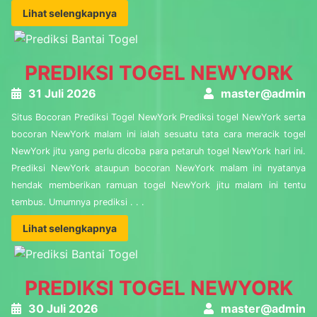
Lihat selengkapnya
PREDIKSI TOGEL NEWYORK
31 Juli 2026
master@admin
Situs Bocoran Prediksi Togel NewYork Prediksi togel NewYork serta
bocoran NewYork malam ini ialah sesuatu tata cara meracik togel
NewYork jitu yang perlu dicoba para petaruh togel NewYork hari ini.
Prediksi NewYork ataupun bocoran NewYork malam ini nyatanya
hendak memberikan ramuan togel NewYork jitu malam ini tentu
tembus. Umumnya prediksi . . .
Lihat selengkapnya
PREDIKSI TOGEL NEWYORK
30 Juli 2026
master@admin