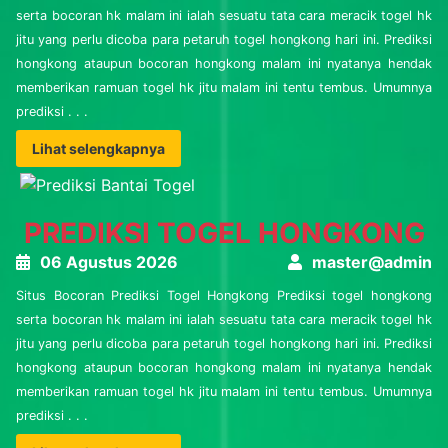
serta bocoran hk malam ini ialah sesuatu tata cara meracik togel hk
jitu yang perlu dicoba para petaruh togel hongkong hari ini. Prediksi
hongkong ataupun bocoran hongkong malam ini nyatanya hendak
memberikan ramuan togel hk jitu malam ini tentu tembus. Umumnya
prediksi . . .
Lihat selengkapnya
PREDIKSI TOGEL HONGKONG
06 Agustus 2026
master@admin
Situs Bocoran Prediksi Togel Hongkong Prediksi togel hongkong
serta bocoran hk malam ini ialah sesuatu tata cara meracik togel hk
jitu yang perlu dicoba para petaruh togel hongkong hari ini. Prediksi
hongkong ataupun bocoran hongkong malam ini nyatanya hendak
memberikan ramuan togel hk jitu malam ini tentu tembus. Umumnya
prediksi . . .